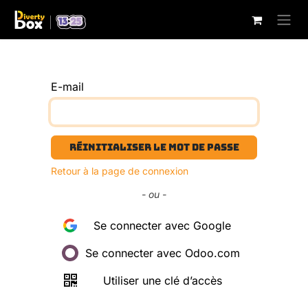
Se rendre au contenu
E-mail
Réinitialiser le mot de passe
Retour à la page de connexion
- ou -
Se connecter avec Google
Se connecter avec Odoo.com
Utiliser une clé d’accès