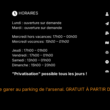
HORAIRES
Lundi : ouverture sur demande
Mardi : ouverture sur demande
Mercredi hors vacances: 17h00 – 00h00
Mercredi vacances: 15h00 – 01h00
Jeudi : 17h00 – 01h00
Vendredi : 17h00 – 01h00
Samedi : 13h00 – 01h00
Dimanche : 15h00 – 20h00
"Privatisation" possible tous les jours !
se garer au parking de l'arsenal. GRATUIT À PARTIR