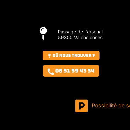
Passage de l'arsenal
59300 Valenciennes
Où nous trouver ?
06 51 59 43 34
Possibilité de 