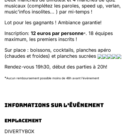
musicaux (complétez les paroles, speed up, verlan,
music'infos insolites... ) par mi-temps !
Lot pour les gagnants ! Ambiance garantie!
Inscription:
12 euros par personne
. 18 équipes
*
maximum, les premiers inscrits !
Sur place : boissons, cocktails, planches apéro
(chaudes et froides) et planches sucrées
Rendez-vous 19h30, début des parties à 20h!
*
Aucun remboursement possible moins de 48h avant l'évènement
Informations sur l'événement
Emplacement
DIVERTYBOX